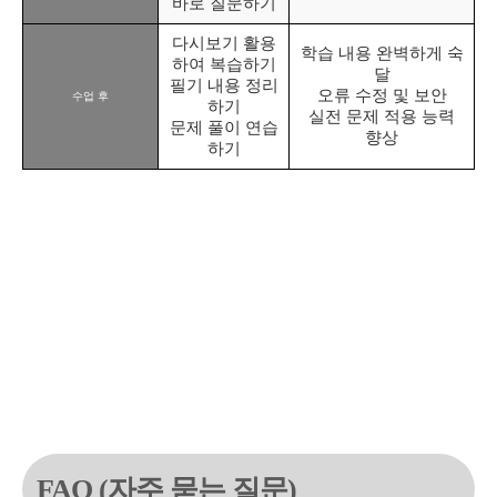
바로 질문하기
다시보기 활용
학습 내용 완벽하게 숙
하여 복습하기
달
필기 내용 정리
오류 수정 및 보안
수업 후
하기
실전 문제 적용 능력
문제 풀이 연습
향상
하기
FAQ (자주 묻는 질문)